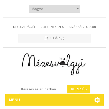
REGISZTRÁCIÓ
BEJELENTKEZÉS
KÍVÁNSÁGLISTA
(0)
KOSÁR
(0)
MENÜ