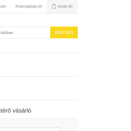
ezés
Kívánságlista
(0)
Kosár
(0)
térő vásárló