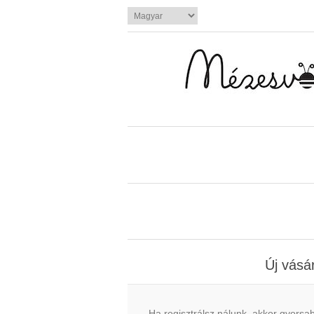
Új vásá
Ha regisztrálsz nálunk, akkor gyors