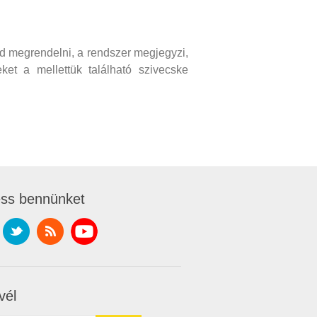
d megrendelni, a rendszer megjegyzi,
et a mellettük található szivecske
ss bennünket
vél